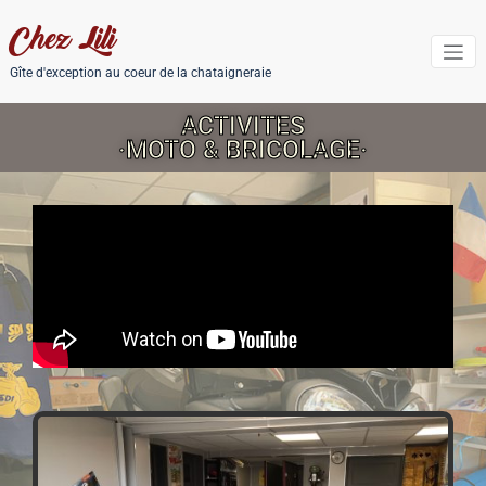
Chez Lili
Gîte d'exception au coeur de la chataigneraie
ACTIVITES
·MOTO & BRICOLAGE·